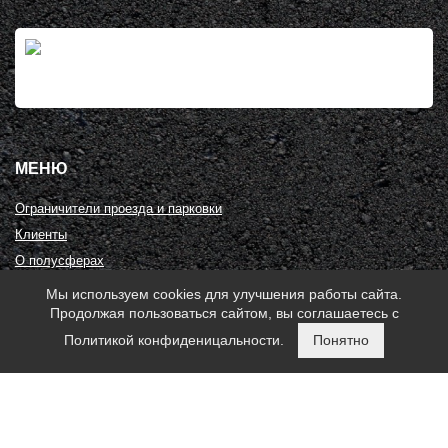
МЕНЮ
Ограничители проезда и парковки
Клиенты
О полусферах
Контакты
Мы используем cookies для улучшения работы сайта.
Карта сайта
Продолжая пользоваться сайтом, вы соглашаетесь с
Политикой конфиденицальности.
Понятно
КОНТАКТЫ
+7 (495) 966-41-63