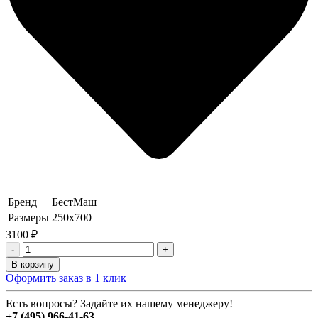
Бренд
БестМаш
Размеры
250х700
3100 ₽
-
+
В корзину
Оформить заказ в 1 клик
Есть вопросы? Задайте их нашему менеджеру!
+7 (495) 966-41-63