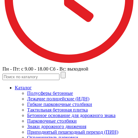
Пн - Пт: c 9.00 - 18.00 Сб - Вс: выходной
Каталог
Полусферы бетонные
Лежачие полицейские (ИДН)
Гибкие парковочные столбики
Тактильная бетонная плитка
Бетонное основание для дорожного знака
Парковочные столбики
Знаки дорожного движения
Приподнятый пешеходный переход (ПИН)
Ограничитель парковки