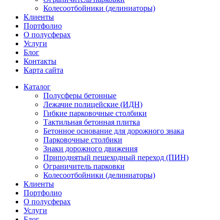
Колесоотбойники (делиниаторы)
Клиенты
Портфолио
О полусферах
Услуги
Блог
Контакты
Карта сайта
Каталог
Полусферы бетонные
Лежачие полицейские (ИДН)
Гибкие парковочные столбики
Тактильная бетонная плитка
Бетонное основание для дорожного знака
Парковочные столбики
Знаки дорожного движения
Приподнятый пешеходный переход (ПИН)
Ограничитель парковки
Колесоотбойники (делиниаторы)
Клиенты
Портфолио
О полусферах
Услуги
Блог