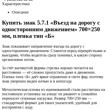
Характеристики
Описание
Купить знак 5.7.1 «Въезд на дорогу с
односторонним движением» 700×250
мм, пленка тип «Б»
Знак показывает направление въезда на дорогу с
односторонним движением. Ставится перед перекрёстками и
выездами, чтобы водитель сразу понимал, в какую сторону
организован поток.
За счёт вытянутой формы стрелка хорошо читается на
расстоянии — её сложно пропустить даже в движении.
Пленка типа «Б» даёт яркое отражение в свете фар, поэтому
знак уверенно виден ночью и в непогоду.
Металлическая основа из оцинкованной стали рассчитана на
постоянную установку на улице: не ржавеет и спокойно
переносит сезонные нагрузки. Размер 700×250 мм —
стандартный формат для таких указателей, удобный для
восприятия с ходу.