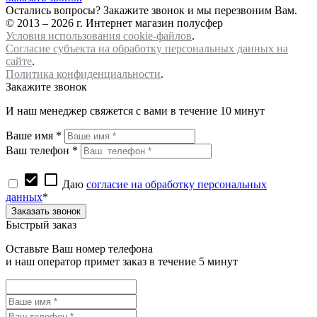
Остались вопросы? Закажите звонок и мы перезвоним Вам.
© 2013 – 2026 г. Интернет магазин полусфер
Условия использования cookie-файлов
.
Согласие субъекта на обработку персональных данных на
сайте
.
Политика конфиденциальности
.
Закажите звонок
И наш менеджер свяжется с вами в течение 10 минут
Ваше имя *
Ваш телефон *
check_box
check_box_outline_blank
Даю
согласие на обработку персональных
данных
*
Быстрый заказ
Оставьте Ваш номер телефона
и наш оператор примет заказ в течение 5 минут