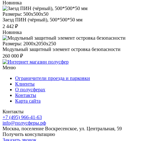
Новинка
Размеры: 500x500x50
Заезд ПИН (чёрный), 500*500*50 мм
2 442 ₽
Новинка
Размеры: 2000х2050х250
Модульный защитный элемент островка безопасности
260 000 ₽
Меню
Ограничители проезда и парковки
Клиенты
О полусферах
Контакты
Карта сайта
Контакты
+7 (495) 966-41-63
info@полусферы.рф
Москва, поселение Воскресенское, ул. Центральная, 59
Получить консультацию
Заказать звонок